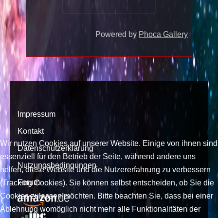
Powered by
Phoca Gallery
Impressum
Kontakt
Wir nutzen Cookies auf unserer Website. Einige von ihnen sind
Datenschutzerklärung
essenziell für den Betrieb der Seite, während andere uns
Nutzungsbedingungen
helfen, diese Website und die Nutzererfahrung zu verbessern
Forum
(Tracking Cookies). Sie können selbst entscheiden, ob Sie die
Cookies zulassen möchten. Bitte beachten Sie, dass bei einer
Ablehnung womöglich nicht mehr alle Funktionalitäten der