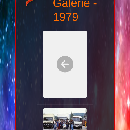
Galerie -
1979