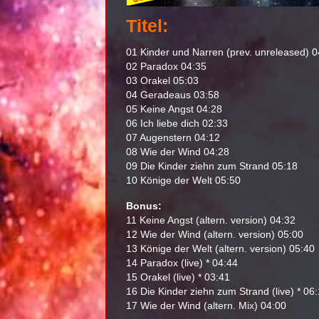
Titel:
01 Kinder und Narren (prev. unreleased) 0
02 Paradox 04:35
03 Orakel 05:03
04 Geradeaus 03:58
05 Keine Angst 04:28
06 Ich liebe dich 02:33
07 Augenstern 04:12
08 Wie der Wind 04:28
09 Die Kinder ziehn zum Strand 05:18
10 Könige der Welt 05:50
Bonus:
11 Keine Angst (altern. version) 04:32
12 Wie der Wind (altern. version) 05:00
13 Könige der Welt (altern. version) 05:40
14 Paradox (live) * 04:44
15 Orakel (live) * 03:41
16 Die Kinder ziehn zum Strand (live) * 06
17 Wie der Wind (altern. Mix) 04:00