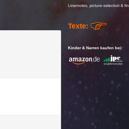
Linernotes, picture-selection & f
Texte:
Kinder & Narren kaufen bei: