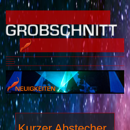
Mobile Menu Toggle
Kurzer Abstecher