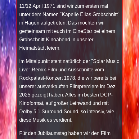
11/12.April 1971 sind wir zum ersten mal
unter dem Namen "Kapelle Elias Grobschnitt"
in Hagen aufgetreten. Das möchten wir
gemeinsam mit euch im CineStar bei einem
Grobschnitt-Kinoabend in unserer
Heimatstadt feiern.
Im Mittelpunkt steht natürlich der "Solar Music
Live" Remix-Film und Ausschnitte vom
Rockpalast-Konzert 1978, die wir bereits bei
unserer ausverkauften Filmpremiere im Dez.
2025 gezeigt haben. Alles im besten DCP-
Kinoformat, auf großer Leinwand und mit
Dolby 5.1 Surround-Sound, so intensiv, wie
diese Musik es verdient.
Für den Jubiläumstag haben wir den Film