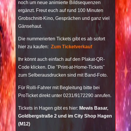
noch um neue animierte Bildsequenzen
ergänzt. Freut euch auf rund 100 Minuten
Grobschnitt-Kino, Gesprächen und ganz viel
Gänsehaut.
Die nummerierten Tickets gibt es ab sofort
hier zu kaufen:
Zum Ticketverkauf
Ihr könnt auch einfach auf den Plakat-QR-
Code klicken. Die "Print-at-Home-Tickets"
zum Selberausdrucken sind mit Band-Foto.
Für Rolli-Fahrer mit Begleitung bitte bei
ProTicket direkt unter 0231/9172290 anrufen.
Tickets in Hagen gibt es hier:
Mewis Basar,
Goldbergstraße 2 und im City Shop Hagen
(M12)